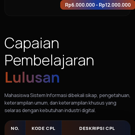
Rp6.000.000 - Rp12.000.000
Capaian
Pembelajaran
Lulusan
Mahasiswa Sistem Informasi dibekali sikap, pengetahuan,
keterampilan umum, dan keterampilan khusus yang
selaras dengan kebutuhan industri digital.
NO.
KODE CPL
DESKRIPSI CPL