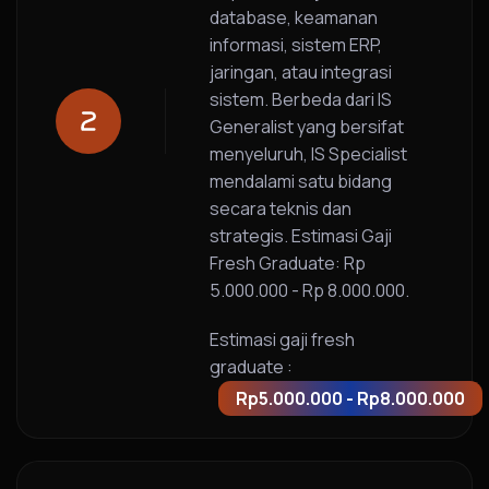
database, keamanan
informasi, sistem ERP,
jaringan, atau integrasi
sistem. Berbeda dari IS
Generalist yang bersifat
menyeluruh, IS Specialist
mendalami satu bidang
secara teknis dan
strategis. Estimasi Gaji
Fresh Graduate: Rp
5.000.000 - Rp 8.000.000.
Estimasi gaji fresh
graduate :
Rp5.000.000 - Rp8.000.000