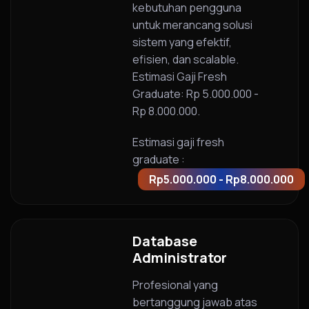
kebutuhan pengguna
untuk merancang solusi
sistem yang efektif,
efisien, dan scalable.
Estimasi Gaji Fresh
Graduate: Rp 5.000.000 -
Rp 8.000.000.
Estimasi gaji fresh
graduate :
Rp5.000.000 - Rp8.000.000
Database
Administrator
Profesional yang
bertanggung jawab atas