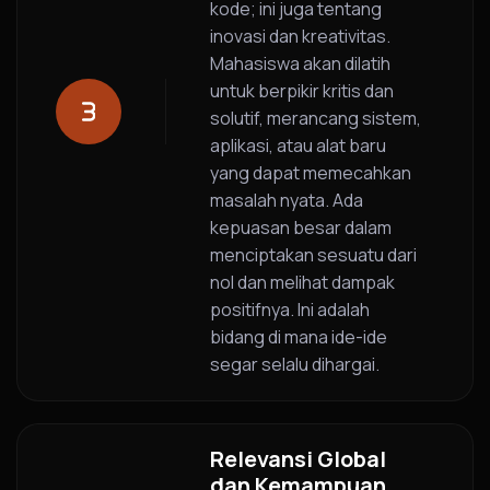
kode; ini juga tentang
inovasi dan kreativitas.
Mahasiswa akan dilatih
untuk berpikir kritis dan
solutif, merancang sistem,
aplikasi, atau alat baru
yang dapat memecahkan
masalah nyata. Ada
kepuasan besar dalam
menciptakan sesuatu dari
nol dan melihat dampak
positifnya. Ini adalah
bidang di mana ide-ide
segar selalu dihargai.
Relevansi Global
dan Kemampuan