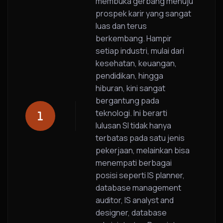
membuka gerbang menuju
prospek karir yang sangat
luas dan terus
berkembang. Hampir
setiap industri, mulai dari
kesehatan, keuangan,
pendidikan, hingga
hiburan, kini sangat
bergantung pada
teknologi. Ini berarti
lulusan SI tidak hanya
terbatas pada satu jenis
pekerjaan, melainkan bisa
menempati berbagai
posisi seperti IS planner,
database management
auditor, IS analyst and
designer, database