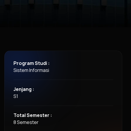
Program Studi :
Sistem Informasi
Jenjang :
S1
Total Semester :
8 Semester