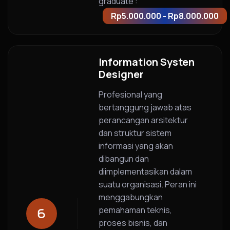
graduate :
Rp5.000.000 - Rp8.000.000
Information Systen
Designer
Profesional yang
bertanggung jawab atas
perancangan arsitektur
dan struktur sistem
informasi yang akan
dibangun dan
diimplementasikan dalam
suatu organisasi. Peran ini
menggabungkan
pemahaman teknis,
proses bisnis, dan