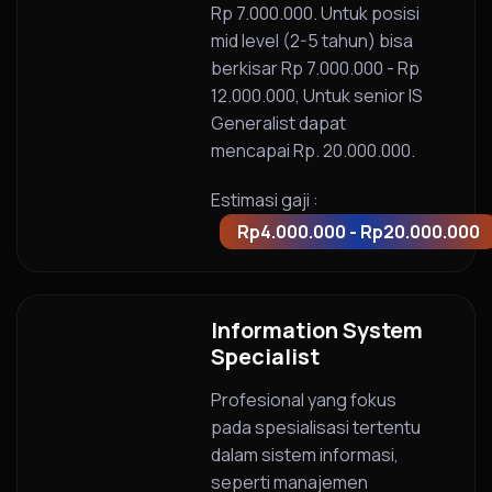
Rp 7.000.000. Untuk posisi
mid level (2-5 tahun) bisa
berkisar Rp 7.000.000 - Rp
12.000.000, Untuk senior IS
Generalist dapat
mencapai Rp. 20.000.000.
Estimasi gaji :
Rp4.000.000 - Rp20.000.000
Information System
Specialist
Profesional yang fokus
pada spesialisasi tertentu
dalam sistem informasi,
seperti manajemen