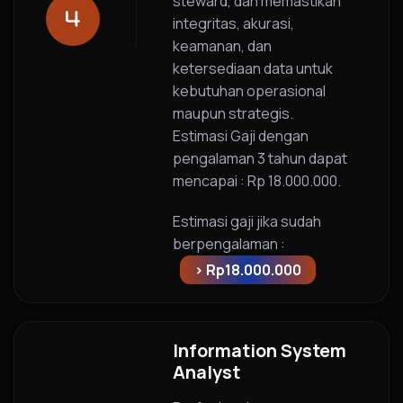
steward, dan memastikan
integritas, akurasi,
keamanan, dan
ketersediaan data untuk
kebutuhan operasional
maupun strategis.
Estimasi Gaji dengan
pengalaman 3 tahun dapat
mencapai : Rp 18.000.000.
Estimasi gaji jika sudah
berpengalaman :
> Rp18.000.000
Information System
Analyst