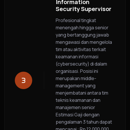
Information
Security Supervisor
Profesional tingkat
menengah hingga senior
yang bertanggung jawab
mengawasi dan mengelola
tim atau aktivitas terkait
keamanan informasi
(cybersecurity) di dalam
organisasi. Posisi ini
merupakan middle-
management yang
menjembatani antara tim
teknis keamanan dan
manajemen senior
Estimasi Gaji dengan
pengalaman 3 tahun dapat
mencapai : Rp 12.000.000.