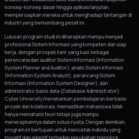
konsep-konsep dasar hingga aplikasi lanjutan,
mempersiapkan mereka untuk menghadapi tantangan di
industri yang berkembang pesat ini.
Lulusan program studi ini diharapkan mampu menjadi
profesional Sistem Informasi yang kompeten dan siap
kerja, dengan prospek karir yang luas sebagai
perencana dan auditor Sistem Informasi (Information
System Planner and Auditor), analis Sistem Informasi
(Information System Analyst), perancang Sistem
Informasi (Information System Designer), dan
administrator basis data (Database Administrator).
Cyber University menekankan pembelajaran berbasis
proyek dan kolaborasi, memastikan mahasiswa tidak
hanya memahami teori tetapi juga mampu
menerapkannya dalam solusi nyata. Dengan demikian,
program ini bertujuan untuk mencetak individu yang
inovatif dan adaptif terhadap perubahan teknologi.