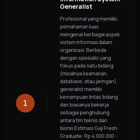
Generalist
Profesional yang memiliki
pemahaman luas
mengenai berbagai aspek
sistem informasi dalam
organisasi. Berbeda
dengan spesialis yang
fokus pada satu bidang
(misalnya keamanan,
database, atau jaringan),
generalist memiliki
kemampuan lintas bidang
dan biasanya bekerja
sebagai penghubung
antara tim teknis dan
bisnis Estimasi Gaji Fresh
Graduate: Rp 4.000.000 -